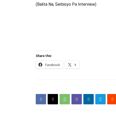
(Balita Na, Serbisyo Pa Interview)
Share this:
Facebook
X