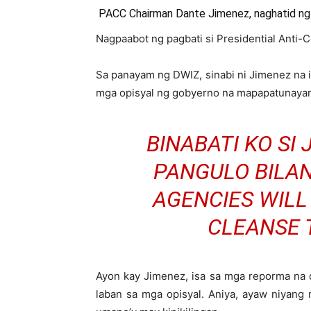
PACC Chairman Dante Jimenez, naghatid ng 
Nagpaabot ng pagbati si Presidential Anti
Sa panayam ng DWIZ, sinabi ni Jimenez na
mga opisyal ng gobyerno na mapapatunayang
BINABATI KO SI
PANGULO BILA
AGENCIES WILL
CLEANSE 
Ayon kay Jimenez, isa sa mga reporma na d
laban sa mga opisyal. Aniya, ayaw niyan