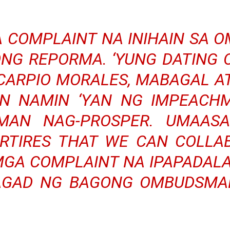
A COMPLAINT NA INIHAIN SA 
ONG REPORMA. ‘YUNG DATING
 CARPIO MORALES, MABAGAL AT
N NAMIN ‘YAN NG IMPEACH
AMAN NAG-PROSPER. UMAAS
TIRES THAT WE CAN COLLABO
MGA COMPLAINT NA IPAPADALA
GAD NG BAGONG OMBUDSMAN