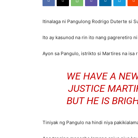
Itinalaga ni Pangulong Rodrigo Duterte si
Ito ay kasunod na rin ito nang pagreretiro
Ayon sa Pangulo, istrikto si Martires na isa r
WE HAVE A NEW
JUSTICE MARTI
BUT HE IS BRIG
Tiniyak ng Pangulo na hindi niya pakikiala