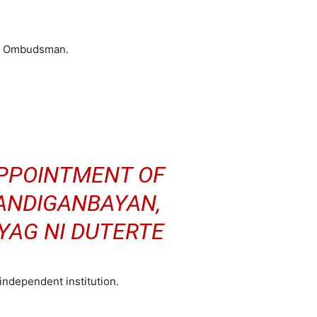
ng Ombudsman.
APPOINTMENT OF
SANDIGANBAYAN,
AYAG NI DUTERTE
independent institution.