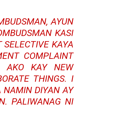
OMBUDSMAN, AYUN
 OMBUDSMAN KASI
 SELECTIVE KAYA
MENT COMPLAINT
A AKO KAY NEW
RATE THINGS. I
 NAMIN DIYAN AY
. PALIWANAG NI