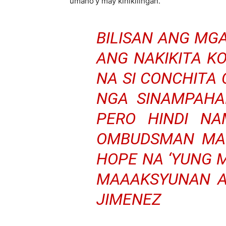
umano’y may kinikilingan.
BILISAN ANG MG
ANG NAKIKITA K
NA SI CONCHITA
NGA SINAMPAHA
PERO HINDI N
OMBUDSMAN MAR
HOPE NA ‘YUNG 
MAAAKSYUNAN A
JIMENEZ