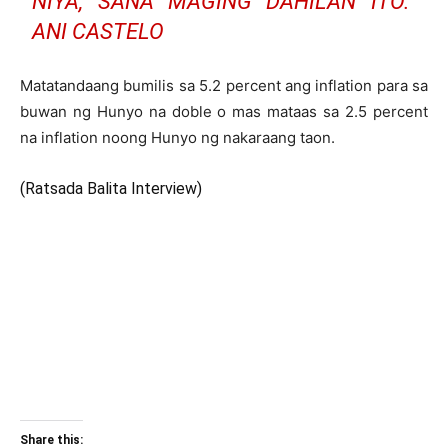
NIYA, SANA MAGING DAHILAN ITO.”
ANI CASTELO
Matatandaang bumilis sa 5.2 percent ang inflation para sa
buwan ng Hunyo na doble o mas mataas sa 2.5 percent
na inflation noong Hunyo ng nakaraang taon.
(Ratsada Balita Interview)
Share this: