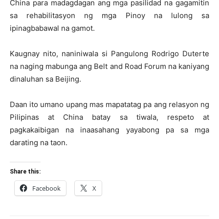
China para madagdagan ang mga pasilidad na gagamitin
sa rehabilitasyon ng mga Pinoy na lulong sa
ipinagbabawal na gamot.
Kaugnay nito, naniniwala si Pangulong Rodrigo Duterte
na naging mabunga ang Belt and Road Forum na kaniyang
dinaluhan sa Beijing.
Daan ito umano upang mas mapatatag pa ang relasyon ng
Pilipinas at China batay sa tiwala, respeto at
pagkakaibigan na inaasahang yayabong pa sa mga
darating na taon.
Share this:
Facebook
X