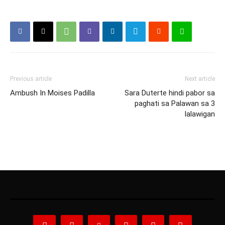
Previous article
Next article
Ambush In Moises Padilla
Sara Duterte hindi pabor sa
paghati sa Palawan sa 3
lalawigan