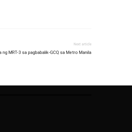
Next article
rga ng MRT-3 sa pagbabalik-GCQ sa Metro Manila