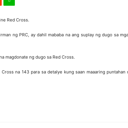
ine Red Cross.
airman ng PRC, ay dahil mababa na ang suplay ng dugo sa mga 
o na magdonate ng dugo sa Red Cross.
d Cross na 143 para sa detalye kung saan maaaring puntahan