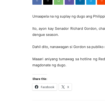
Umaapela na ng suplay ng dugo ang Philipp
Ito, ayon kay Senador Richard Gordon, ch
dengue season.
Dahil dito, nanawagan si Gordon sa publik
Maaari aniyang tumawag sa hotline ng Re
magdonate ng dugo.
Share this:
Facebook
X