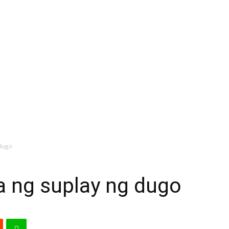
dugo
 ng suplay ng dugo