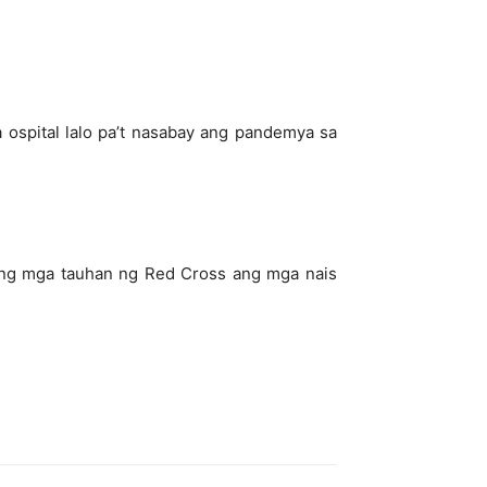
ospital lalo pa’t nasabay ang pandemya sa
 ng mga tauhan ng Red Cross ang mga nais