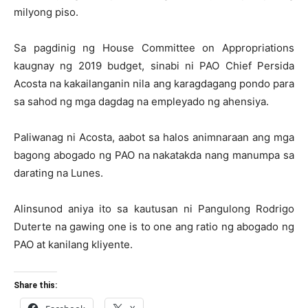
milyong piso.
Sa pagdinig ng House Committee on Appropriations
kaugnay ng 2019 budget, sinabi ni PAO Chief Persida
Acosta na kakailanganin nila ang karagdagang pondo para
sa sahod ng mga dagdag na empleyado ng ahensiya.
Paliwanag ni Acosta, aabot sa halos animnaraan ang mga
bagong abogado ng PAO na nakatakda nang manumpa sa
darating na Lunes.
Alinsunod aniya ito sa kautusan ni Pangulong Rodrigo
Duterte na gawing one is to one ang ratio ng abogado ng
PAO at kanilang kliyente.
Share this: