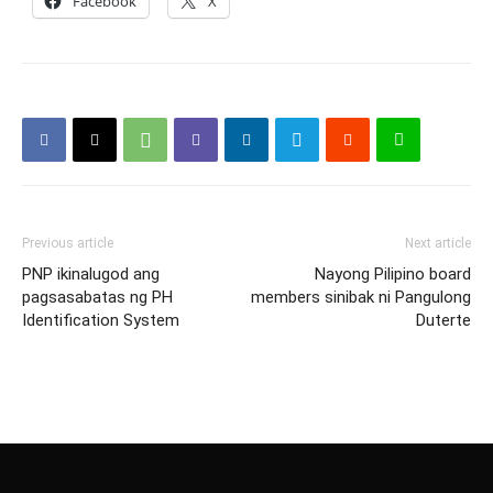
Facebook
X
Previous article
Next article
PNP ikinalugod ang
Nayong Pilipino board
pagsasabatas ng PH
members sinibak ni Pangulong
Identification System
Duterte