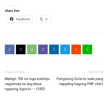
Share this:
Facebook
X
Previous article
Next article
Mahigit 700 na mga kolehiyo
Pangulong Duterte wala pang
nagsimula na ang klase
napipiling bagong PNP chief
ngayong Agosto — CHED