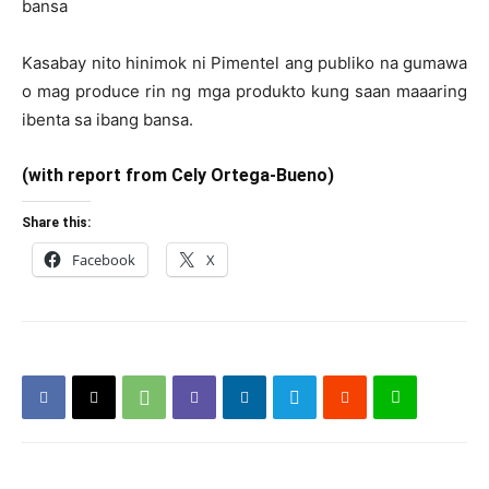
bansa
Kasabay nito hinimok ni Pimentel ang publiko na gumawa
o mag produce rin ng mga produkto kung saan maaaring
ibenta sa ibang bansa.
(with report from Cely Ortega-Bueno)
Share this:
Facebook
X