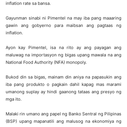
inflation rate sa bansa.
Gayunman sinabi ni Pimentel na may iba pang maaaring
gawin ang gobyerno para maibsan ang pagtaas ng
inflation.
Ayon kay Pimentel, isa na rito ay ang payagan ang
maluwag na importasyon ng bigas upang mawala na ang
National Food Authority (NFA) monopoly.
Bukod din sa bigas, mainam din aniya na papasukin ang
iba pang produkto o pagkain dahil kapag mas marami
umanong suplay ay hindi gaanong tataas ang presyo ng
mga ito.
Malaki rin umano ang papel ng Banko Sentral ng Pilipinas
(BSP) upang mapanatili ang malusog na ekonomiya ng