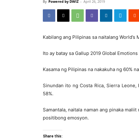
By
Powered by DWIZ
-
April 26, 2019
Kabilang ang Pilipinas sa naitalang World’s
Ito ay batay sa Gallup 2019 Global Emotion
Kasama ng Pilipinas na nakakuha ng 60% na 
Sinundan ito ng Costa Rica, Sierra Leone
58%.
Samantala, naitala naman ang pinaka maliit
positibong emosyon.
Share this: