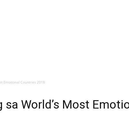
ost Emotional Countries 2018
ng sa World’s Most Emoti