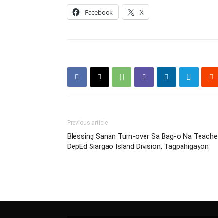
Facebook
X
Previous article
Blessing Sanan Turn-over Sa Bag-o Na Teache
DepEd Siargao Island Division, Tagpahigayon