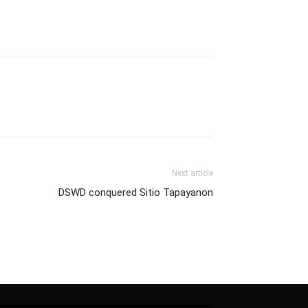
Next article
DSWD conquered Sitio Tapayanon