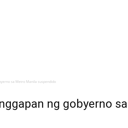
yerno sa Metro Manila suspendido
nggapan ng gobyerno sa