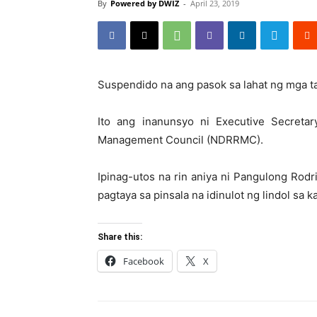
By
Powered by DWIZ
-
April 23, 2019
Suspendido na ang pasok sa lahat ng mga t
Ito ang inanunsyo ni Executive Secreta
Management Council (NDRRMC).
Ipinag-utos na rin aniya ni Pangulong Ro
pagtaya sa pinsala na idinulot ng lindol sa 
Share this:
Facebook
X