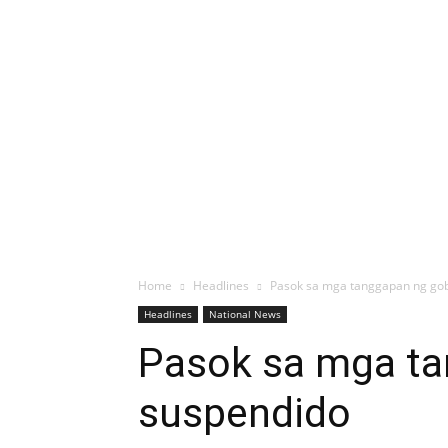
Home
Headlines
Pasok sa mga tanggapan ng gob
Headlines
National News
Pasok sa mga ta
suspendido