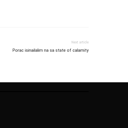
Next article
Porac isinailalim na sa state of calamity