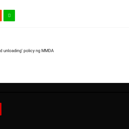
nd unloading’ policy ng MMDA