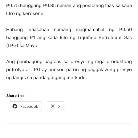
P0.75 hanggang P0.85 naman ang posibleng taas sa kada
litro ng kerosene.
Habang inaasahan namang magmamahal ng P0.50
hanggang P1 ang kada kilo ng Liquified Petroleum Gas
(LPG) sa Mayo.
Ang panibagong pagtaas sa presyo ng mga produktong
petrolyo at LPG ay bunsod pa rin ng paggalaw ng presyo
ng langis sa pandaigdigang merkado.
Share this:
Facebook
X