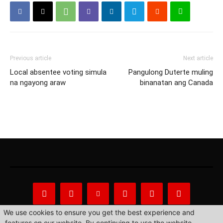
Previous article
Next article
Local absentee voting simula
Pangulong Duterte muling
na ngayong araw
binanatan ang Canada
We use cookies to ensure you get the best experience and
features on our website. By continuing to use the website,