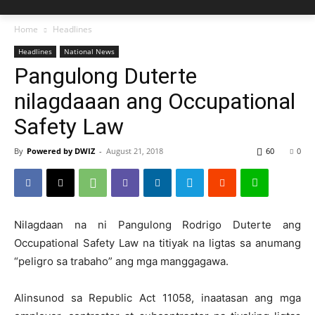
Home
Headlines
Headlines
National News
Pangulong Duterte
nilagdaaan ang Occupational
Safety Law
By
Powered by DWIZ
-
August 21, 2018
60
0
Nilagdaan na ni Pangulong Rodrigo Duterte ang
Occupational Safety Law na titiyak na ligtas sa anumang
“peligro sa trabaho” ang mga manggagawa.
Alinsunod sa Republic Act 11058, inaatasan ang mga