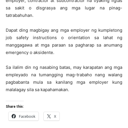
employer, contractor at subcontractor na tiyaking ligtas
sa sakit o disgrasya ang mga lugar na pinag-
tatrabahuhan.
Dapat ding magbigay ang mga employer ng kumpletong
job safety instructions o orientation sa lahat ng
manggagawa at mga paraan sa pagharap sa anumang
emergency o aksidente.
Sa ilalim din ng nasabing batas, may karapatan ang mga
empleyado na tumangging mag-trabaho nang walang
pagbabanta mula sa kanilang mga employer kung
malalagay sila sa kapahamakan.
Share this:
Facebook
X