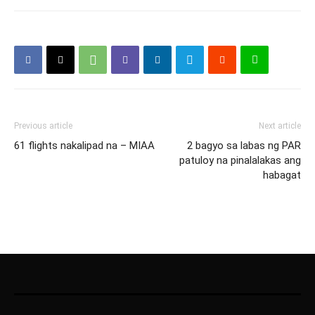
Previous article
Next article
61 flights nakalipad na – MIAA
2 bagyo sa labas ng PAR
patuloy na pinalalakas ang
habagat