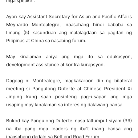
mga speaker.
Ayon kay Assistant Secretary for Asian and Pacific Affairs
Meynardo Montealegre, inaasahang hindi bababa sa
limang (5) kasunduan ang malalagdaan sa pagitan ng
Pilipinas at China sa nasabing forum.
May kinalaman aniya ang mga ito sa edukasyon,
development assistance at kontra kurapsyon.
Dagdag ni Montealegre, magkakaroon din ng bilateral
meeting si Pangulong Duterte at Chinese President Xi
Jinping kung saan posibleng pag-usapan ang mga
usaping may kinalaman sa interes ng dalawang bansa.
Bukod kay Pangulong Duterte, nasa tatlumput siyam (39)
na iba pang mga leaders ng iba’t ibang bansa ang
inaasahang dadalo sa Belt and Road Forum.