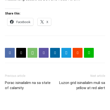
Share this:
Facebook
X
Previous article
Next article
Porac isinailalim na sa state
Luzon grid isinailalim muli sa
of calamity
yellow at red alert