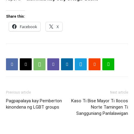
Share this:
Facebook
X
Previous article
Next article
Pagpapalaya kay Pemberton
Kaso Ti Bise Mayor Ti Ilocos
kinondena ng LGBT groups
Norte Tamingen Ti
Sangguniang Panlalawigan