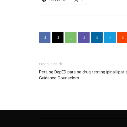
Previous article
Pera ng DepED para sa drug testing ipinalilipa
Guidance Counselors