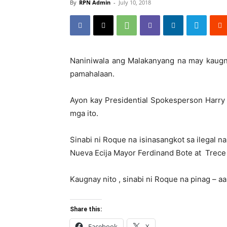
By
RPN Admin
-
July 10, 2018
Naniniwala ang Malakanyang na may kaugna
pamahalaan.
Ayon kay Presidential Spokesperson Harry 
mga ito.
Sinabi ni Roque na isinasangkot sa ilegal n
Nueva Ecija Mayor Ferdinand Bote at Trece
Kaugnay nito , sinabi ni Roque na pinag – 
Share this:
Facebook
X