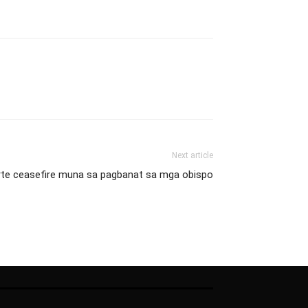
Next article
te ceasefire muna sa pagbanat sa mga obispo