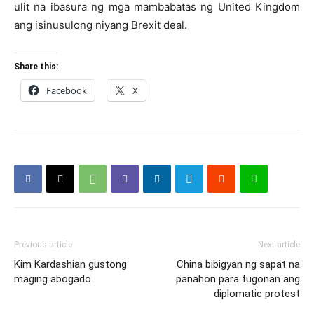
ulit na ibasura ng mga mambabatas ng United Kingdom
ang isinusulong niyang Brexit deal.
Share this:
Facebook
X
Previous article
Next article
Kim Kardashian gustong
China bibigyan ng sapat na
maging abogado
panahon para tugonan ang
diplomatic protest