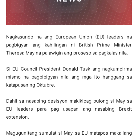
Nagkasundo na ang European Union (EU) leaders na
pagbigyan ang kahilingan ni British Prime Minister
Theresa May na palawigin ang proseso sa pagkalas nila.
Si EU Council President Donald Tusk ang nagkumpirma
mismo na pagbibigyan nila ang mga ito hanggang sa
katapusan ng Oktubre.
Dahil sa nasabing desisyon makikipag pulong si May sa
EU leaders para pag usapan ang nasabing Brexit
extension.
Magugunitang sumulat si May sa EU matapos makailang