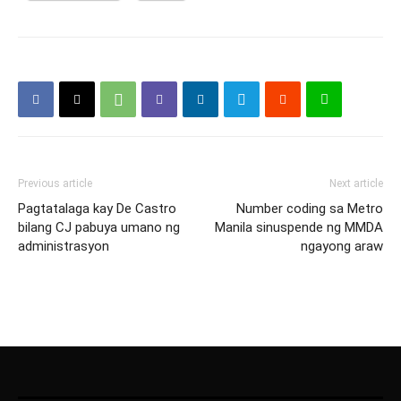
Previous article
Next article
Pagtatalaga kay De Castro
Number coding sa Metro
bilang CJ pabuya umano ng
Manila sinuspende ng MMDA
administrasyon
ngayong araw