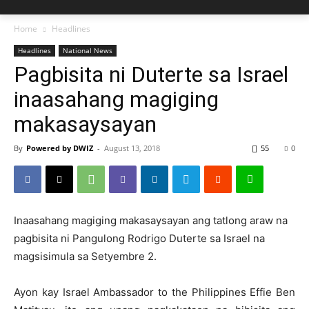
Home
Headlines
Headlines
National News
Pagbisita ni Duterte sa Israel
inaasahang magiging
makasaysayan
By
Powered by DWIZ
-
August 13, 2018
55
0
Inaasahang magiging makasaysayan ang tatlong araw na
pagbisita ni Pangulong Rodrigo Duterte sa Israel na
magsisimula sa Setyembre 2.
Ayon kay Israel Ambassador to the Philippines Effie Ben