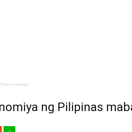
Pilipinas mabagal
nomiya ng Pilipinas mab