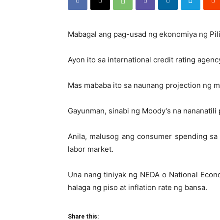
Mabagal ang pag-usad ng ekonomiya ng Pilip
Ayon ito sa international credit rating age
Mas mababa ito sa naunang projection ng 
Gayunman, sinabi ng Moody’s na nananatili 
Anila, malusog ang consumer spending sa 
labor market.
Una nang tiniyak ng NEDA o National Econo
halaga ng piso at inflation rate ng bansa.
Share this: