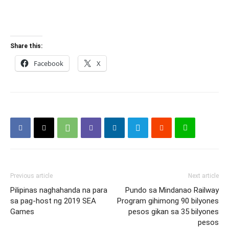
Share this:
Facebook
X
Previous article
Next article
Pilipinas naghahanda na para
Pundo sa Mindanao Railway
sa pag-host ng 2019 SEA
Program gihimong 90 bilyones
Games
pesos gikan sa 35 bilyones
pesos