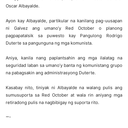
Oscar Albayalde.
Ayon kay Albayalde, partikular na kanilang pag-uusapan
ni Galvez ang umano’y Red October o planong
pagpapatalsik sa puwesto kay Pangulong Rodrigo
Duterte sa pangunguna ng mga komunista.
Aniya, kanila nang paplantsahin ang mga ilalatag na
seguridad laban sa umano’y banta ng komunistang grupo
na pabagsakin ang administrasyong Duterte.
Kasabay nito, tiniyak ni Albayalde na walang pulis ang
sumusuporta sa Red October at wala rin aniyang mga
retiradong pulis na nagbibigay ng suporta rito.
—-