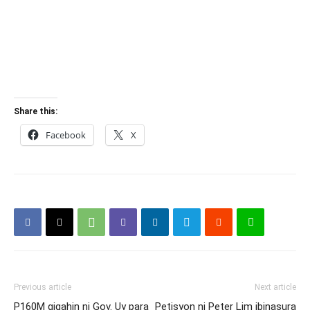
Share this:
Facebook
X
Previous article
Next article
P160M gigahin ni Gov. Uy para
Petisyon ni Peter Lim ibinasura