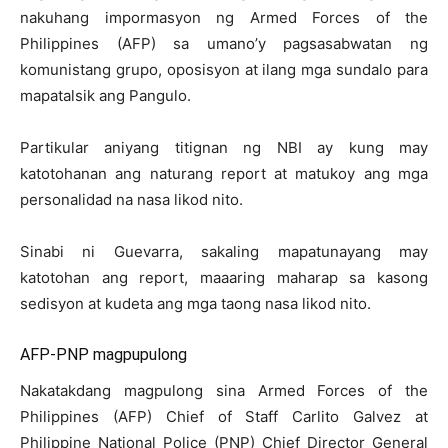
nakuhang impormasyon ng Armed Forces of the
Philippines (AFP) sa umano’y pagsasabwatan ng
komunistang grupo, oposisyon at ilang mga sundalo para
mapatalsik ang Pangulo.
Partikular aniyang titignan ng NBI ay kung may
katotohanan ang naturang report at matukoy ang mga
personalidad na nasa likod nito.
Sinabi ni Guevarra, sakaling mapatunayang may
katotohan ang report, maaaring maharap sa kasong
sedisyon at kudeta ang mga taong nasa likod nito.
AFP-PNP magpupulong
Nakatakdang magpulong sina Armed Forces of the
Philippines (AFP) Chief of Staff Carlito Galvez at
Philippine National Police (PNP) Chief Director General