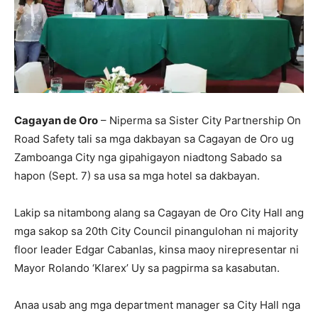
Cagayan de Oro
– Niperma sa Sister City Partnership On
Road Safety tali sa mga dakbayan sa Cagayan de Oro ug
Zamboanga City nga gipahigayon niadtong Sabado sa
hapon (Sept. 7) sa usa sa mga hotel sa dakbayan.
Lakip sa nitambong alang sa Cagayan de Oro City Hall ang
mga sakop sa 20th City Council pinangulohan ni majority
floor leader Edgar Cabanlas, kinsa maoy nirepresentar ni
Mayor Rolando ‘Klarex’ Uy sa pagpirma sa kasabutan.
Anaa usab ang mga department manager sa City Hall nga