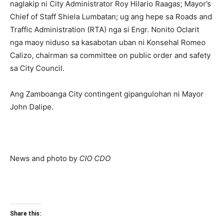
naglakip ni City Administrator Roy Hilario Raagas; Mayor’s
Chief of Staff Shiela Lumbatan; ug ang hepe sa Roads and
Traffic Administration (RTA) nga si Engr. Nonito Oclarit
nga maoy niduso sa kasabotan uban ni Konsehal Romeo
Calizo, chairman sa committee on public order and safety
sa City Council.
Ang Zamboanga City contingent gipangulohan ni Mayor
John Dalipe.
News and photo by
CIO CDO
Share this: