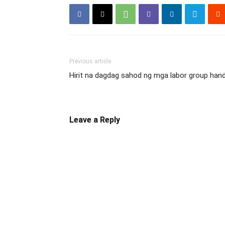
Previous article
Hirit na dagdag sahod ng mga labor group han
Leave a Reply