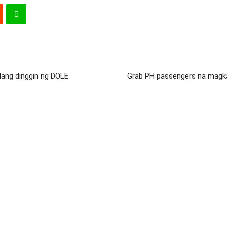
dang dinggin ng DOLE
Grab PH passengers na magk