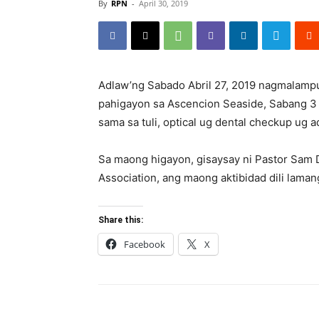
By
RPN
-
April 30, 2019
Adlaw’ng Sabado Abril 27, 2019 nagmalampu
pahigayon sa Ascencion Seaside, Sabang 3
sama sa tuli, optical ug dental checkup ug
Sa maong higayon, gisaysay ni Pastor Sam 
Association, ang maong aktibidad dili lamang
Share this:
Facebook
X