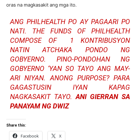
oras na magkasakit ang mga ito.
ANG PHILHEALTH PO AY PAGAARI PO
NATI. THE FUNDS OF PHILHEALTH
COMPOSE OF 1 KONTRIBUSYON
NATIN ATCHAKA PONDO NG
GOBYERNO. PINO-PONDOHAN NG
GOBYERNO ‘YAN SO TAYO ANG MAY-
ARI NIYAN. ANONG PURPOSE? PARA
GAGASTUSIN IYAN KAPAG
NAGKASAKIT TAYO.
ANI GIERRAN SA
PANAYAM NG DWIZ
Share this:
Facebook
X