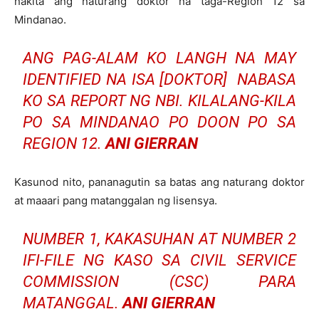
nakita ang naturang doktor na taga-Region 12 sa
Mindanao.
ANG PAG-ALAM KO LANGH NA MAY
IDENTIFIED NA ISA [DOKTOR] NABASA
KO SA REPORT NG NBI. KILALANG-KILA
PO SA MINDANAO PO DOON PO SA
REGION 12.
ANI GIERRAN
Kasunod nito, pananagutin sa batas ang naturang doktor
at maaari pang matanggalan ng lisensya.
NUMBER 1, KAKASUHAN AT NUMBER 2
IFI-FILE NG KASO SA CIVIL SERVICE
COMMISSION (CSC) PARA
MATANGGAL.
ANI GIERRAN