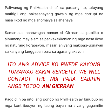
Paliwanag ng PhilHealth chief, sa paraang ito, tuluyang
matitigil ang nakasanayang gawain ng mga corrupt na
nasa likod ng mga anomalya sa ahensya.
Samantala, nanawagan naman si Girrean sa publiko o
sinumang may alam sa pagkakakilanlan ng mga nasa likod
ng naturang korapsyon, maaari aniyang makipag-ugnayan
sa kanyang tanggapan para sa agarang aksyon.
ITO ANG ADVICE KO PWEDE KAYONG
TUMAWAG SAKIN SERCETLY. WE WILL
CONTACT THE NBI PARA SABIHIN
ANGB TOTOO.
ANI GIERRAN
Pagdidiin pa nito, ang pondo ng PhilHealth ay binubuo ng
mga kontribusyon ng taong bayan na siyang gagamitin