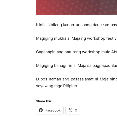
Kinilala bilang kauna-unahang dance ambass
Magiging mukha si Maja ng workshop festiva
Gaganapin ang naturang workshop mula Abri
Magiging bahagi rin si Maja sa pagpapaunl
Lubos naman ang pasasalamat ni Maja hingg
sayaw ng mga Pilipino.
Share this:
Facebook
X