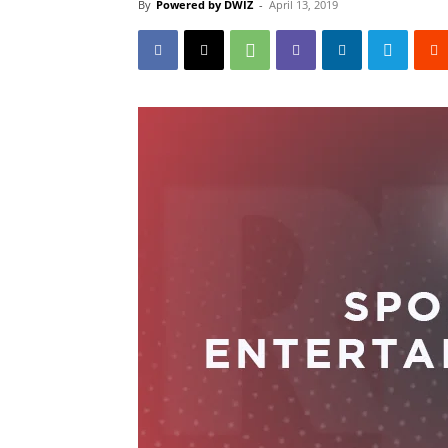
By
Powered by DWIZ
-
April 13, 2019