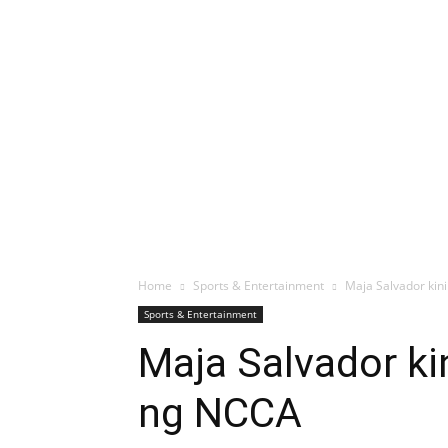
Home
Sports & Entertainment
Maja Salvador kin
Sports & Entertainment
Maja Salvador k
ng NCCA