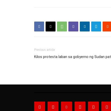
Previous article
Kilos protesta laban sa gobyerno ng Sudan patu