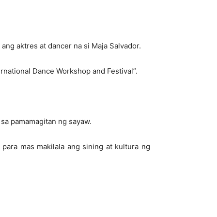
ng aktres at dancer na si Maja Salvador.
rnational Dance Workshop and Festival”.
a sa pamamagitan ng sayaw.
para mas makilala ang sining at kultura ng