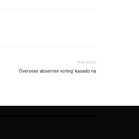
Next article
‘Overseas absentee voting’ kasado na