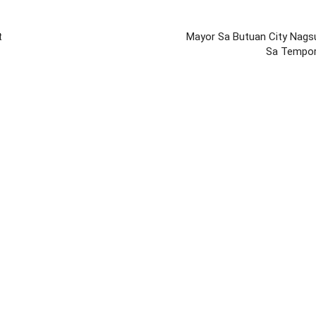
t
Mayor Sa Butuan City Nagsu
Sa Tempor