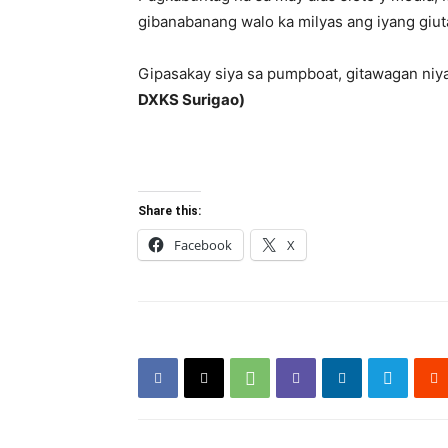
gibanabanang walo ka milyas ang iyang giu
Gipasakay siya sa pumpboat, gitawagan niya 
DXKS Surigao)
Share this:
Facebook
X