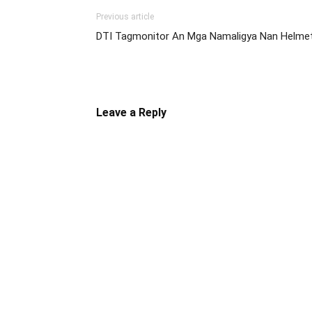
Previous article
DTI Tagmonitor An Mga Namaligya Nan Helme
Leave a Reply