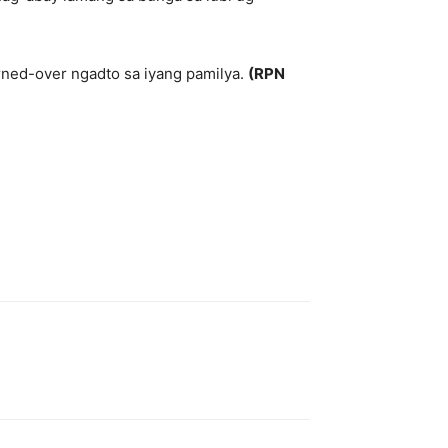
urned-over ngadto sa iyang pamilya.
(RPN