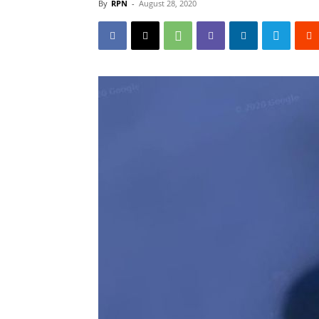
By
RPN
-
August 28, 2020