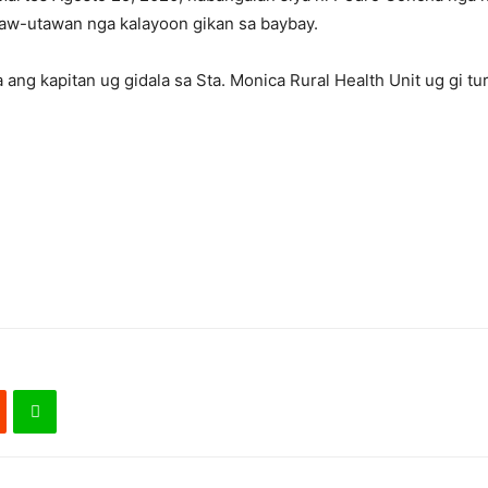
taw-utawan nga kalayoon gikan sa baybay.
ang kapitan ug gidala sa Sta. Monica Rural Health Unit ug gi t