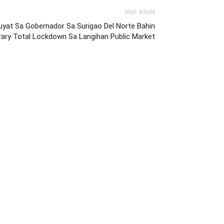
Next article
yat Sa Gobernador Sa Surigao Del Norte Bahin
ary Total Lockdown Sa Langihan Public Market