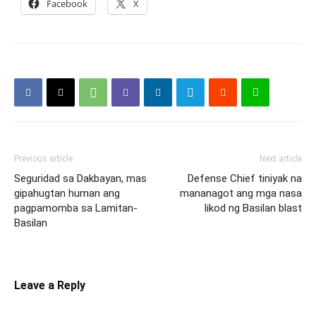
Facebook
X
Previous article
Next article
Seguridad sa Dakbayan, mas
Defense Chief tiniyak na
gipahugtan human ang
mananagot ang mga nasa
pagpamomba sa Lamitan-
likod ng Basilan blast
Basilan
Leave a Reply