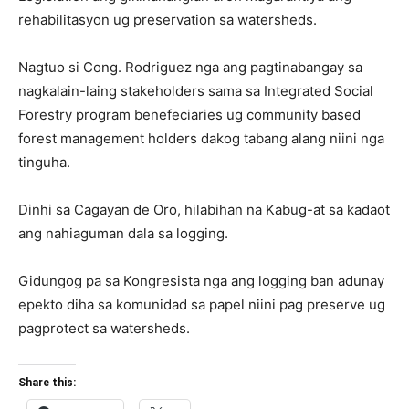
rehabilitasyon ug preservation sa watersheds.
Nagtuo si Cong. Rodriguez nga ang pagtinabangay sa
nagkalain-laing stakeholders sama sa Integrated Social
Forestry program benefeciaries ug community based
forest management holders dakog tabang alang niini nga
tinguha.
Dinhi sa Cagayan de Oro, hilabihan na Kabug-at sa kadaot
ang nahiaguman dala sa logging.
Gidungog pa sa Kongresista nga ang logging ban adunay
epekto diha sa komunidad sa papel niini pag preserve ug
pagprotect sa watersheds.
Share this: