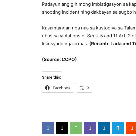
Padayun ang gihimong imbistigasyon sa kap
shooting incident ning dakbayan sa sugbo 
Kasamtangan nga naa sa kustodiya sa Talam
ubos sa violations of Secs. 5 and 11 Art. 2
lisinsyado nga armas.
(Renante Lada and Ti
(Source: CCPO)
Share this:
Facebook
X