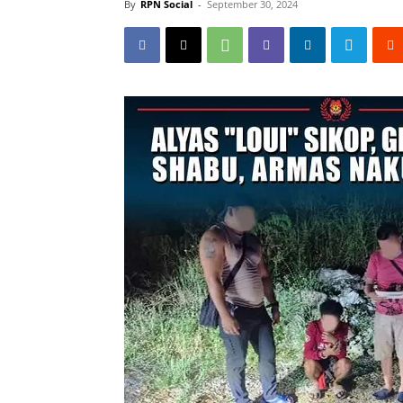
By
RPN Social
-
September 30, 2024