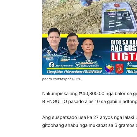
photo courtesy of CCPO
Nakumpiska ang ₱40,800.00 nga balor sa gi
B ENGUITO pasado alas 10 sa gabii niadtong
Ang suspetsado usa ka 27 anyos nga lalaki
gitoohang shabu nga mukabat sa 6 gramos an