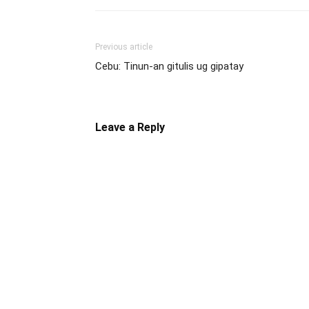
Previous article
Cebu: Tinun-an gitulis ug gipatay
Leave a Reply