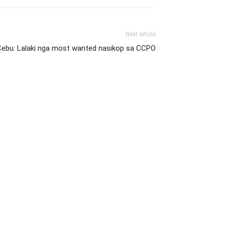
Next article
Cebu: Lalaki nga most wanted nasikop sa CCPO