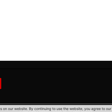
 on our website. By continuing to use the website, you agree to our 
© 2022 Radio Philippines Network, Inc. All Rights Reserved.