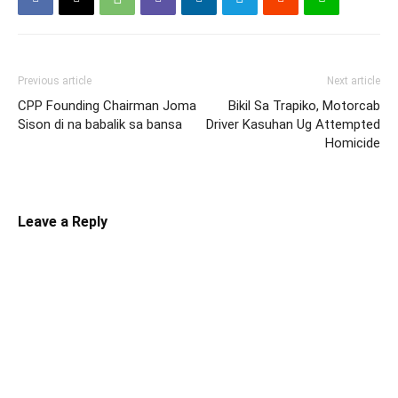
Previous article
Next article
CPP Founding Chairman Joma
Bikil Sa Trapiko, Motorcab
Sison di na babalik sa bansa
Driver Kasuhan Ug Attempted
Homicide
Leave a Reply