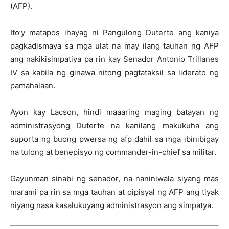
(AFP).
Ito’y matapos ihayag ni Pangulong Duterte ang kaniya
pagkadismaya sa mga ulat na may ilang tauhan ng AFP
ang nakikisimpatiya pa rin kay Senador Antonio Trillanes
IV sa kabila ng ginawa nitong pagtataksil sa liderato ng
pamahalaan.
Ayon kay Lacson, hindi maaaring maging batayan ng
administrasyong Duterte na kanilang makukuha ang
suporta ng buong pwersa ng afp dahil sa mga ibinibigay
na tulong at benepisyo ng commander-in-chief sa militar.
Gayunman sinabi ng senador, na naniniwala siyang mas
marami pa rin sa mga tauhan at oipisyal ng AFP ang tiyak
niyang nasa kasalukuyang administrasyon ang simpatya.