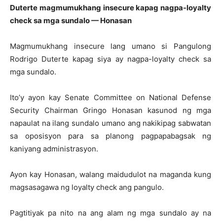
Duterte magmumukhang insecure kapag nagpa-loyalty
check sa mga sundalo — Honasan
Magmumukhang insecure lang umano si Pangulong
Rodrigo Duterte kapag siya ay nagpa-loyalty check sa
mga sundalo.
Ito’y ayon kay Senate Committee on National Defense
Security Chairman Gringo Honasan kasunod ng mga
napaulat na ilang sundalo umano ang nakikipag sabwatan
sa oposisyon para sa planong pagpapabagsak ng
kaniyang administrasyon.
Ayon kay Honasan, walang maidudulot na maganda kung
magsasagawa ng loyalty check ang pangulo.
Pagtitiyak pa nito na ang alam ng mga sundalo ay na