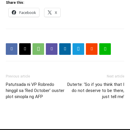
Share this:
Facebook
X
Previous article
Next article
Patutsada ni VP Robredo
Duterte: ‘So if you think that I
hinggil sa ‘Red October’ ouster
do not deserve to be there,
plot sinopla ng AFP
just tell me’