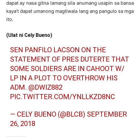
dapat ay nasa gitna lamang sila anumang usapin sa bansa
kaya’t dapat umanong magtiwala lang ang pangulo sa mga
ito.
(Ulat ni Cely Bueno)
SEN PANFILO LACSON ON THE
STATEMENT OF PRES DUTERTE THAT
SOME SOLDIERS ARE IN CAHOOT W/
LP IN A PLOT TO OVERTHROW HIS
ADM.
@DWIZ882
PIC.TWITTER.COM/YNLLKZD8NC
— CELY BUENO (@BLCB)
SEPTEMBER
26, 2018