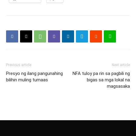
Previous article
Next article
Presyo ng ilang pangunahing
NFA tuloy pa rin sa pagbili ng
bilihin muling tumaas
bigas sa mga lokal na
magsasaka