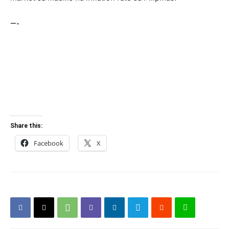
—-
Share this:
Facebook
X