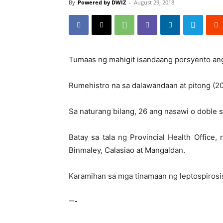
By
Powered by DWIZ
-
August 29, 2018
Tumaas ng mahigit isandaang porsyento ang 
Rumehistro na sa dalawandaan at pitong (20
Sa naturang bilang, 26 ang nasawi o doble s
Batay sa tala ng Provincial Health Offic
Binmaley, Calasiao at Mangaldan.
Karamihan sa mga tinamaan ng leptospirosi
—-