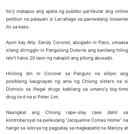
Ito’y matapos ang apela ng publiko partikular ang online
petition na palayain si Larrañaga sa paniwalang inosente
ito sa kaso.
Ayon kay Atty. Sandy Coronel, abogado ni Paco, umaasa
silang diringgin ni Pangulong Duterte ang kanilang hiling
lalo’t halos 20 taon ng nakapiit ang pitong akusado.
Hiniling din ni Coronel sa Pangulo na silipin ang
posibleng kaugnayan ng ama ng Chiong sisters na si
Dionisio sa illegal drugs kabilang sa umano’y big-time
drug lord na si Peter Lim.
Naungkat ang Chiong rape-slay case dahil sa
kontrobersyal na pelikulang “Jacqueline Comes Home” na
hango sa istorya ng pagpatay sa magkapatid na Marijoy at