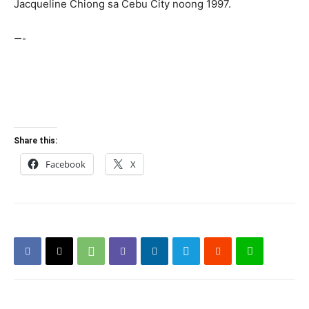
Jacqueline Chiong sa Cebu City noong 1997.
—-
Share this:
Facebook
X