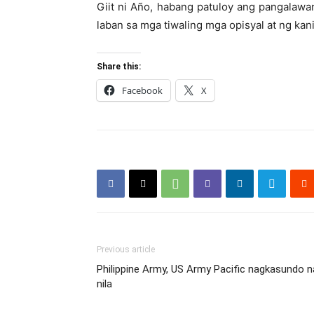
Giit ni Año, habang patuloy ang pangalaw
laban sa mga tiwaling mga opisyal at ng ka
Share this:
Facebook
X
Previous article
Philippine Army, US Army Pacific nagkasundo n
nila