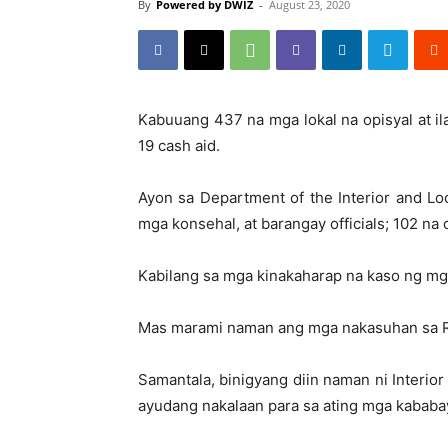
By
Powered by DWIZ
-
August 23, 2020
Kabuuang 437 na mga lokal na opisyal at 
19 cash aid.
Ayon sa Department of the Interior and Loc
mga konsehal, at barangay officials; 102 na c
Kabilang sa mga kinakaharap na kaso ng mga
Mas marami naman ang mga nakasuhan sa Reg
Samantala, binigyang diin naman ni Interi
ayudang nakalaan para sa ating mga kabab