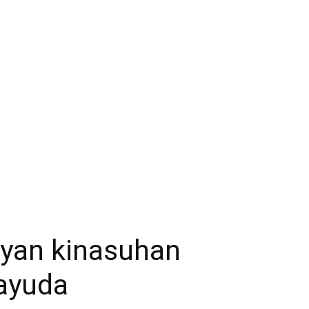
ilyan kinasuhan
ayuda