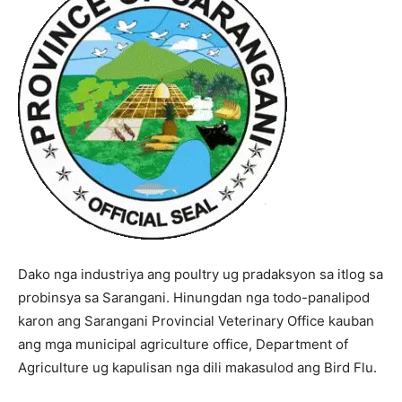
Dako nga industriya ang poultry ug pradaksyon sa itlog sa
probinsya sa Sarangani. Hinungdan nga todo-panalipod
karon ang Sarangani Provincial Veterinary Office kauban
ang mga municipal agriculture office, Department of
Agriculture ug kapulisan nga dili makasulod ang Bird Flu.