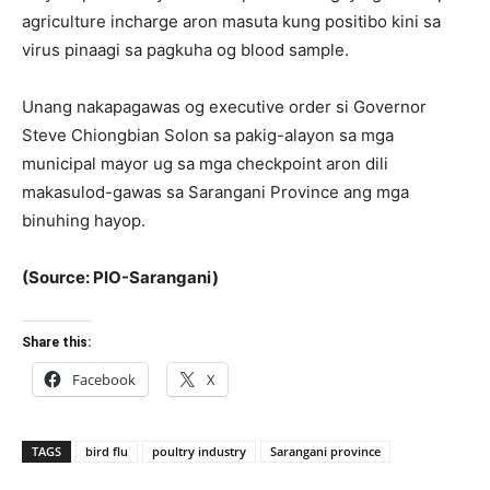
agriculture incharge aron masuta kung positibo kini sa
virus pinaagi sa pagkuha og blood sample.
Unang nakapagawas og executive order si Governor
Steve Chiongbian Solon sa pakig-alayon sa mga
municipal mayor ug sa mga checkpoint aron dili
makasulod-gawas sa Sarangani Province ang mga
binuhing hayop.
(Source: PIO-Sarangani)
Share this:
Facebook
X
TAGS
bird flu
poultry industry
Sarangani province