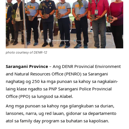
photo courtesy of DENR-12
Sarangani Province
 – Ang DENR Provincial Environment 
and Natural Resources Office (PENRO) sa Sarangani 
naghatag og 250 ka mga punoan sa kahoy sa nagkalain-
laing klase ngadto sa PNP Sarangani Police Provincial 
Office (PPO) sa lungsod sa Alabel.
Ang mga punoan sa kahoy nga gilangkuban sa durian, 
lansones, narra, ug red lauan, gidonar sa departamento 
atol sa family day program sa buhatan sa kapolisan.