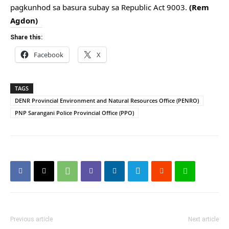
pagkunhod sa basura subay sa Republic Act 9003. 
(Rem 
Agdon)
Share this:
Facebook
X
TAGS
DENR Provincial Environment and Natural Resources Office (PENRO)
PNP Sarangani Police Provincial Office (PPO)
Previous article
Next article