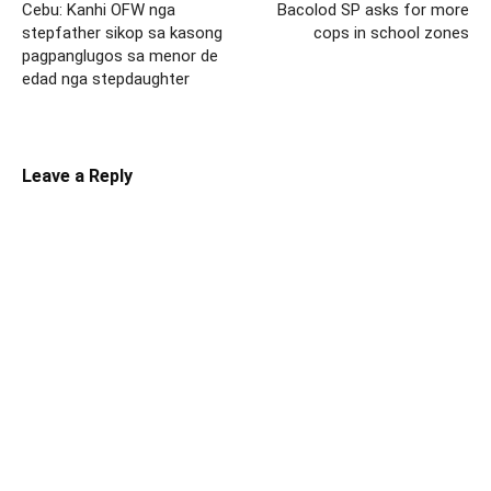
Cebu: Kanhi OFW nga
Bacolod SP asks for more
stepfather sikop sa kasong
cops in school zones
pagpanglugos sa menor de
edad nga stepdaughter
Leave a Reply