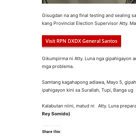
Gisugdan na ang final testing and sealing 
kang Provincial Election Supervisor Atty. Ma
Visit RPN DXDX General Santos
Gikumpirma ni Atty. Luna nga gipahigayon a
mga problema.
Samtang kagahapong adlawa, Mayo 5, gipahi
ipahigayon kini sa Surallah, Tupi, Banga 
Kalabutan niini, matud ni Atty. Luna prepa
Rey Somido)
Share this: