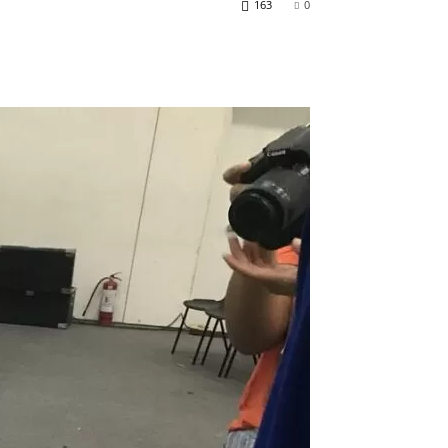
163
0