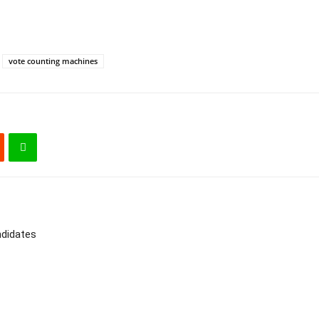
vote counting machines
ndidates