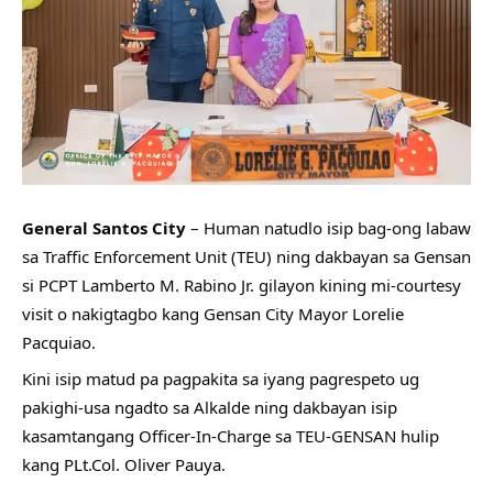
General Santos City
 – Human natudlo isip bag-ong labaw 
sa Traffic Enforcement Unit (TEU) ning dakbayan sa Gensan 
si PCPT Lamberto M. Rabino Jr. gilayon kining mi-courtesy 
visit o nakigtagbo kang Gensan City Mayor Lorelie 
Pacquiao.
Kini isip matud pa pagpakita sa iyang pagrespeto ug 
pakighi-usa ngadto sa Alkalde ning dakbayan isip 
kasamtangang Officer-In-Charge sa TEU-GENSAN hulip 
kang PLt.Col. Oliver Pauya.