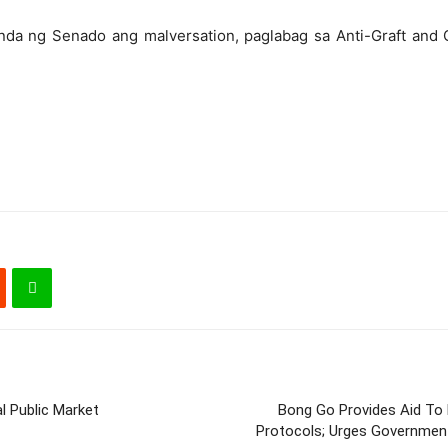
a ng Senado ang malversation, paglabag sa Anti-Graft and Co
l Public Market
Bong Go Provides Aid To 
Protocols; Urges Government