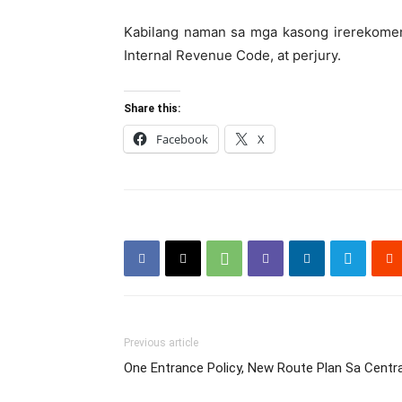
Kabilang naman sa mga kasong irerekomend
Internal Revenue Code, at perjury.
Share this:
Facebook
X
Previous article
One Entrance Policy, New Route Plan Sa Centra