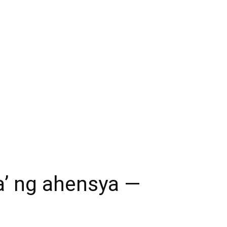
a’ ng ahensya —