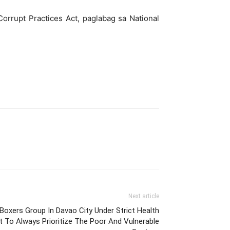
rrupt Practices Act, paglabag sa National
Next article
Boxers Group In Davao City Under Strict Health
 To Always Prioritize The Poor And Vulnerable