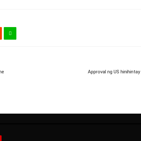
ne
Approval ng US hinihinta