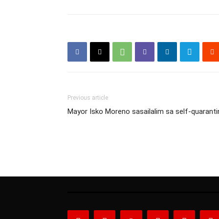
Previous article
Mayor Isko Moreno sasailalim sa self-quaranti