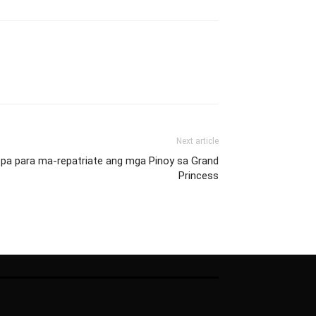
Next article
y pa para ma-repatriate ang mga Pinoy sa Grand
Princess