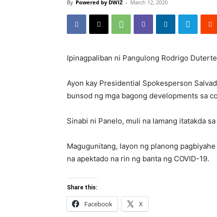
By
Powered by DWIZ
-
March 12, 2020
Ipinagpaliban ni Pangulong Rodrigo Dutert
Ayon kay Presidential Spokesperson Salvad
bunsod ng mga bagong developments sa cor
Sinabi ni Panelo, muli na lamang itatakda s
Magugunitang, layon ng planong pagbiyahe 
na apektado na rin ng banta ng COVID-19.
Share this:
Facebook
X