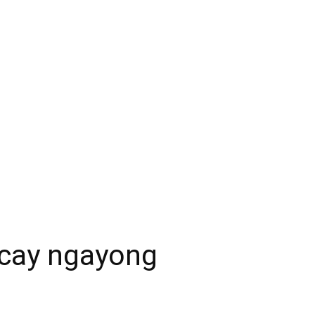
acay ngayong