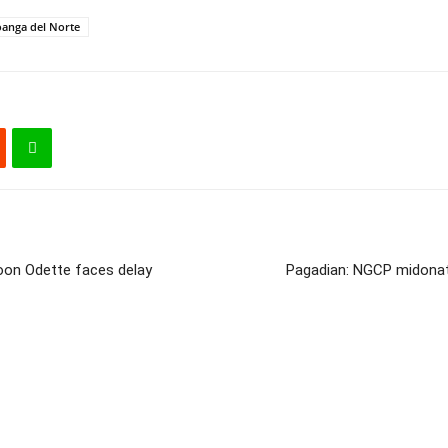
anga del Norte
oon Odette faces delay
Pagadian: NGCP midona