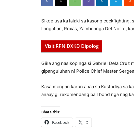
Sikop usa ka lalaki sa kasong cockfighting,
Langatian, Roxas, Zamboanga Del Norte, ka
Visit RPN DXKD Dipolog
Giila ang nasikop nga si Gabriel Dela Cruz
gipanguluhan ni Police Chief Master Sergea
Kasamtangan karun anaa sa Kustodiya sa ka
anaay gi rekomendang bail bond nga nag k
Share this:
Facebook
X