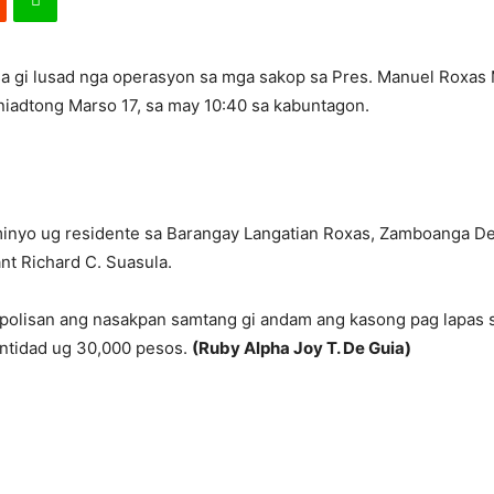
 sa gi lusad nga operasyon sa mga sakop sa Pres. Manuel Roxas 
niadtong Marso 17, sa may 10:40 sa kabuntagon.
 minyo ug residente sa Barangay Langatian Roxas, Zamboanga De
nt Richard C. Suasula.
polisan ang nasakpan samtang gi andam ang kasong pag lapas s
antidad ug 30,000 pesos.
(Ruby Alpha Joy T. De Guia)