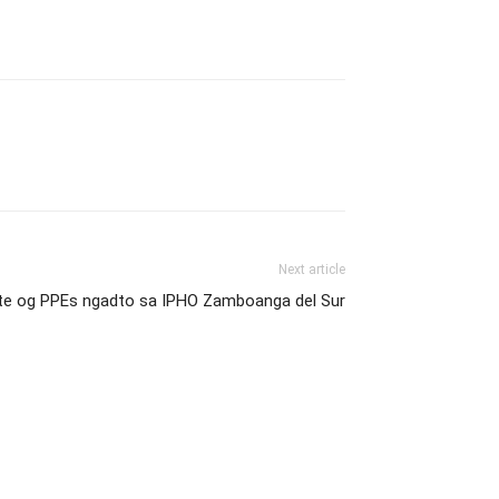
Next article
te og PPEs ngadto sa IPHO Zamboanga del Sur