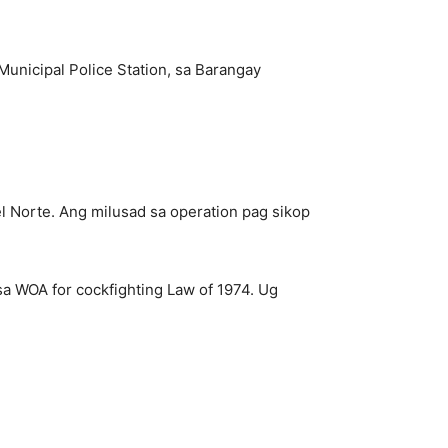
Municipal Police Station, sa Barangay
l Norte. Ang milusad sa operation pag sikop
a WOA for cockfighting Law of 1974. Ug