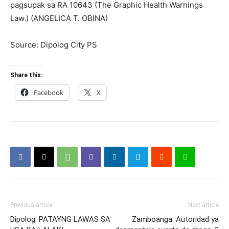
pagsupak sa RA 10643 (The Graphic Health Warnings
Law.) (ANGELICA T. OBINA)
Source: Dipolog City PS
Share this:
Facebook
X
Previous article
Next article
Dipolog: PATAYNG LAWAS SA
Zamboanga: Autoridad ya