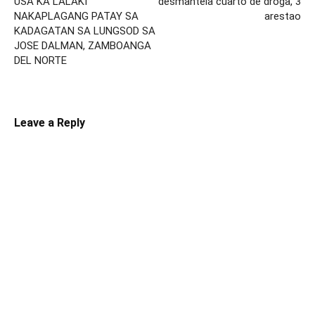
USA KA LALAKI
desmantela cuarto de droga, 3
NAKAPLAGANG PATAY SA
arestao
KADAGATAN SA LUNGSOD SA
JOSE DALMAN, ZAMBOANGA
DEL NORTE
Leave a Reply