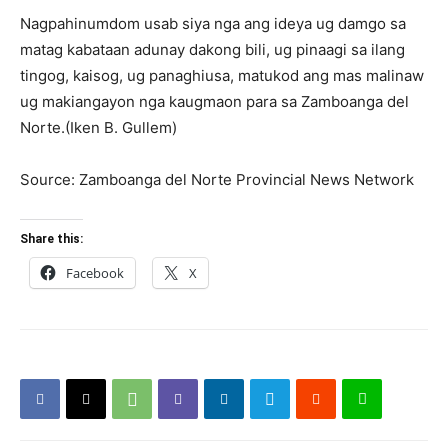
Nagpahinumdom usab siya nga ang ideya ug damgo sa
matag kabataan adunay dakong bili, ug pinaagi sa ilang
tingog, kaisog, ug panaghiusa, matukod ang mas malinaw
ug makiangayon nga kaugmaon para sa Zamboanga del
Norte.(Iken B. Gullem)
Source: Zamboanga del Norte Provincial News Network
Share this:
Facebook
X