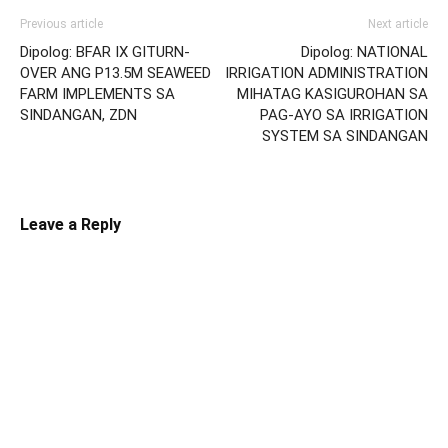
Previous article
Next article
Dipolog: BFAR IX GITURN-
Dipolog: NATIONAL
OVER ANG P13.5M SEAWEED
IRRIGATION ADMINISTRATION
FARM IMPLEMENTS SA
MIHATAG KASIGUROHAN SA
SINDANGAN, ZDN
PAG-AYO SA IRRIGATION
SYSTEM SA SINDANGAN
Leave a Reply