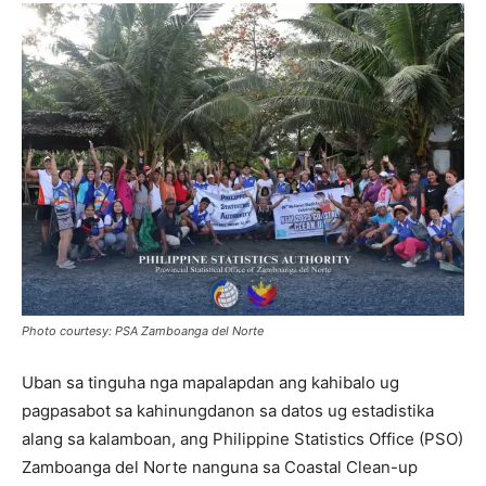
Photo courtesy: PSA Zamboanga del Norte
Uban sa tinguha nga mapalapdan ang kahibalo ug
pagpasabot sa kahinungdanon sa datos ug estadistika
alang sa kalamboan, ang Philippine Statistics Office (PSO)
Zamboanga del Norte nanguna sa Coastal Clean-up