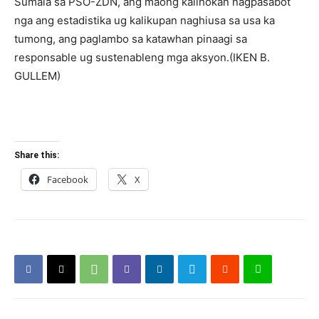
Sumala sa PSO-ZDN, ang maong kalihokan nagpasabot
nga ang estadistika ug kalikupan naghiusa sa usa ka
tumong, ang paglambo sa katawhan pinaagi sa
responsable ug sustenableng mga aksyon.(IKEN B.
GULLEM)
Share this:
Facebook
X