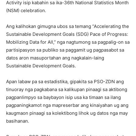
Activity isip kabahin sa ika-36th National Statistics Month
(NSM) celebration.
Ang kalihokan gimugna ubos sa temang “Accelerating the
Sustainable Development Goals (SDG) Pace of Progress:
Mobilizing Data for All,” nga nagtumong sa pagpalig-on sa
partisipasyon sa publiko sa paggamit ug pagpasabot sa
datos aron masuportahan ang nagkalain-laing
Sustainable Development Goals.
Apan labaw pa sa estadistika, gipakita sa PSO-ZDN ang
tinuoray nga pagkabana sa kalikupan pinaagi sa aktibong
pagpanlimpyo sa baybayon isip usa ka timaan sa ilang
pagpaningkamot nga mapreserbar ang kinaiyahan ug ang
kaugmaon pinaagi sa kolektibong lihok ug datos nga may
basihanan.