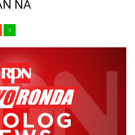
AN NA