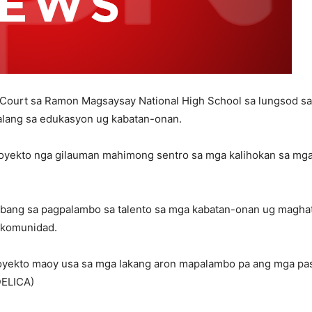
Court sa Ramon Magsaysay National High School sa lungsod sa 
alang sa edukasyon ug kabatan-onan.
yekto nga gilauman mahimong sentro sa mga kalihokan sa mga 
bang sa pagpalambo sa talento sa mga kabatan-onan ug maghat
g komunidad.
oyekto maoy usa sa mga lakang aron mapalambo pa ang mga pa
DELICA)