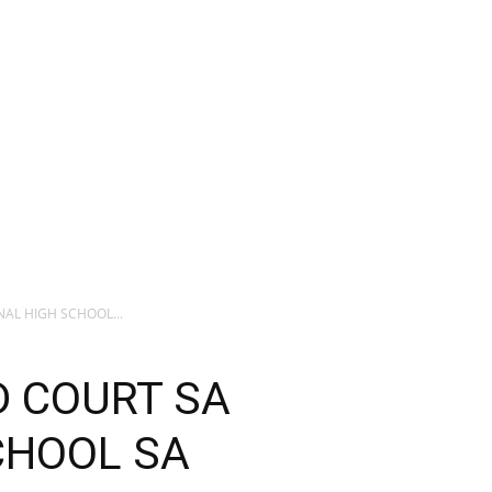
AL HIGH SCHOOL...
D COURT SA
CHOOL SA