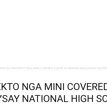
IPOLOG: PROYEKTO NGA MINI COVERED COURT SA RAMON MAGSAYSAY NATION
EKTO NGA MINI COVERE
SAY NATIONAL HIGH S