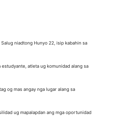
Salug niadtong Hunyo 22, isip kabahin sa
estudyante, atleta ug komunidad alang sa
ag og mas angay nga lugar alang sa
silidad ug mapalapdan ang mga oportunidad