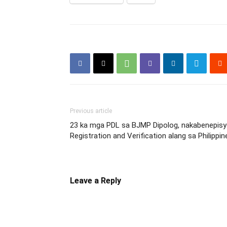
Previous article
23 ka mga PDL sa BJMP Dipolog, nakabenepisy
Registration and Verification alang sa Philippi
Leave a Reply