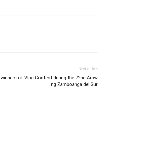
Next article
 winners of Vlog Contest during the 72nd Araw
ng Zamboanga del Sur