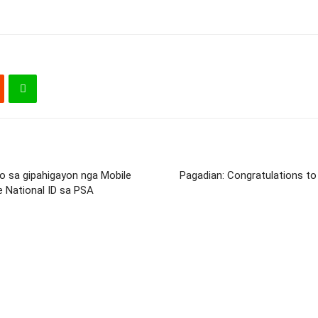
o sa gipahigayon nga Mobile
Pagadian: Congratulations to
ne National ID sa PSA