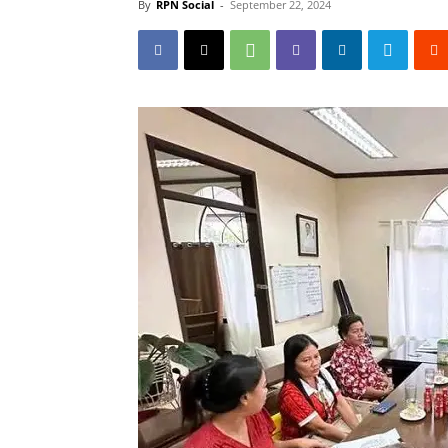
By
RPN Social
-
September 22, 2024