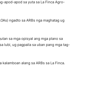
ag-apod-apod sa yuta sa La Finca Agro-
CLOAs) ngadto sa ARBs nga maghatag ug
gutan sa mga opisyal ang mga plano sa
a lubi, ug pagpaila sa uban pang mga tag-
 kalamboan alang sa ARBs sa La Finca.