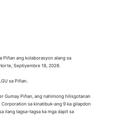
a Piñan ang kolaborasyon alang sa
Norte, Septiyembre 18, 2028.
LGU sa Piñan.
wer Gumay Piñan, ang nahimong hilisgotanan
Corporation sa kinatibuk-ang 9 ka gilapdon
a ilang tagsa-tagsa ka mga dapit sa