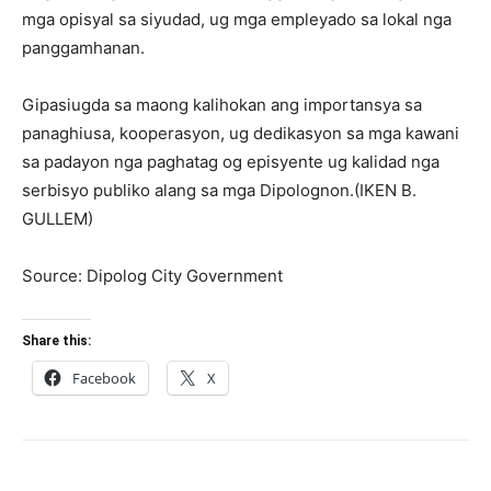
mga opisyal sa siyudad, ug mga empleyado sa lokal nga
panggamhanan.
Gipasiugda sa maong kalihokan ang importansya sa
panaghiusa, kooperasyon, ug dedikasyon sa mga kawani
sa padayon nga paghatag og episyente ug kalidad nga
serbisyo publiko alang sa mga Dipolognon.(IKEN B.
GULLEM)
Source: Dipolog City Government
Share this:
Facebook
X