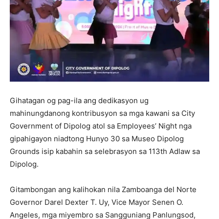
Gihatagan og pag-ila ang dedikasyon ug
mahinungdanong kontribusyon sa mga kawani sa City
Government of Dipolog atol sa Employees’ Night nga
gipahigayon niadtong Hunyo 30 sa Museo Dipolog
Grounds isip kabahin sa selebrasyon sa 113th Adlaw sa
Dipolog.
Gitambongan ang kalihokan nila Zamboanga del Norte
Governor Darel Dexter T. Uy, Vice Mayor Senen O.
Angeles, mga miyembro sa Sangguniang Panlungsod,