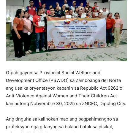
Gipahigayon sa Provincial Social Welfare and
Development Office (PSWDO) sa Zamboanga del Norte
ang usa ka oryentasyon kabahin sa Republic Act 9262 o
Anti-Violence Against Women and Their Children Act
kaniadtong Nobyembre 30, 2025 sa ZNCEC, Dipolog City.
Ang tinguha sa kalihokan mao ang pagpahimangno sa
proteksyon nga gitanyag sa balaod batok sa pisikal,