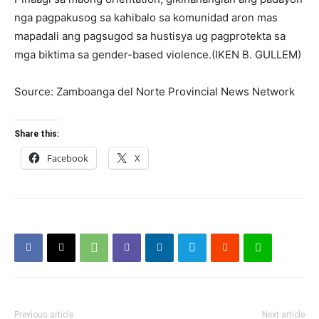
nga pagpakusog sa kahibalo sa komunidad aron mas
mapadali ang pagsugod sa hustisya ug pagprotekta sa
mga biktima sa gender-based violence.(IKEN B. GULLEM)
Source: Zamboanga del Norte Provincial News Network
Share this:
Facebook
X
Previous article
Next article