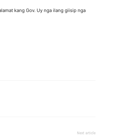
mat kang Gov. Uy nga ilang giisip nga
Next article