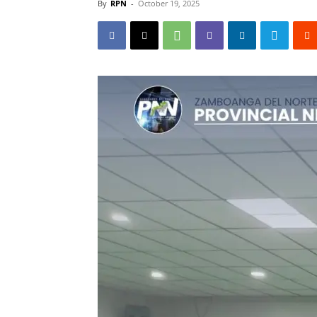
By
RPN
-
October 19, 2025