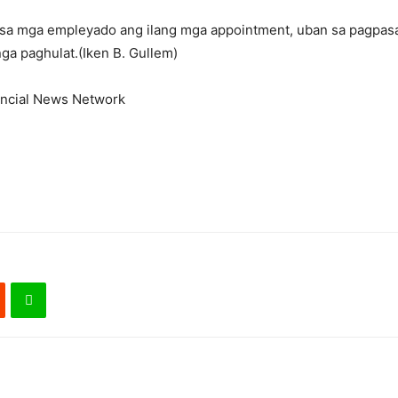
a mga empleyado ang ilang mga appointment, uban sa pagpasala
ga paghulat.(Iken B. Gullem)
incial News Network