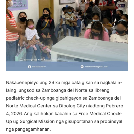
Nakabenepisyo ang 29 ka mga bata gikan sa nagkalain-
laing lungsod sa Zamboanga del Norte sa libreng
pediatric check-up nga gipahigayon sa Zamboanga del
Norte Medical Center sa Dipolog City niadtong Pebrero
4, 2026. Ang kalihokan kabahin sa Free Medical Check-
Up ug Surgical Mission nga gisuportahan sa probinsyal
nga pangagamhanan.