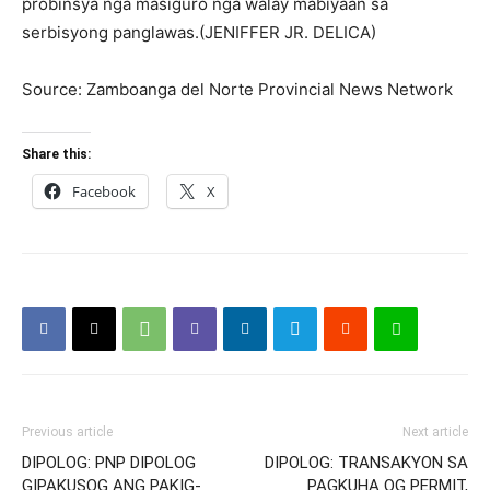
probinsya nga masiguro nga walay mabiyaan sa
serbisyong panglawas.(JENIFFER JR. DELICA)
Source: Zamboanga del Norte Provincial News Network
Share this:
Facebook
X
Previous article
Next article
DIPOLOG: PNP DIPOLOG
DIPOLOG: TRANSAKYON SA
GIPAKUSOG ANG PAKIG-
PAGKUHA OG PERMIT,